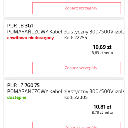
Zobacz szczegóły
PUR-JB
3G1
POMARAŃCZOWY Kabel elastyczny 300/500V izolacj
chwilowo niedostępny
Kod:
22255
10,69 zł
8,69 zł netto
Zobacz szczegóły
PUR-JZ
7G0,75
POMARAŃCZOWY Kabel elastyczny 300/500V izolacj
dostępne
Kod:
22005
10,81 zł
8,79 zł netto
Zobacz szczegóły