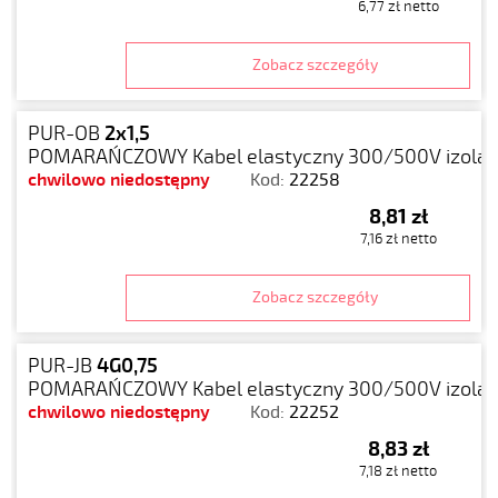
6,77 zł netto
Zobacz szczegóły
PUR-OB
2x1,5
POMARAŃCZOWY Kabel elastyczny 300/500V izolacj
chwilowo niedostępny
Kod:
22258
8,81 zł
7,16 zł netto
Zobacz szczegóły
PUR-JB
4G0,75
POMARAŃCZOWY Kabel elastyczny 300/500V izolacj
chwilowo niedostępny
Kod:
22252
8,83 zł
7,18 zł netto