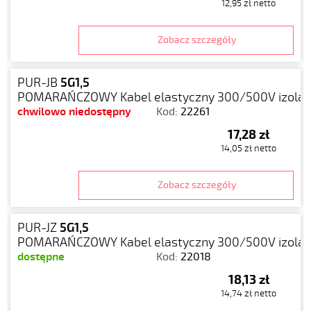
12,95 zł netto
Zobacz szczegóły
PUR-JB
5G1,5
POMARAŃCZOWY Kabel elastyczny 300/500V izolacj
chwilowo niedostępny
Kod:
22261
17,28 zł
14,05 zł netto
Zobacz szczegóły
PUR-JZ
5G1,5
POMARAŃCZOWY Kabel elastyczny 300/500V izolacj
dostępne
Kod:
22018
18,13 zł
14,74 zł netto