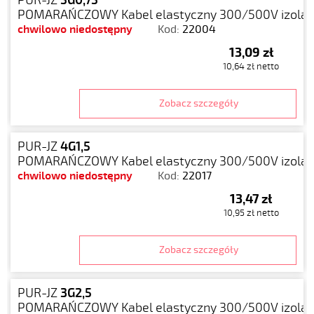
PUR-JZ
5G0,75
POMARAŃCZOWY Kabel elastyczny 300/500V izolacj
chwilowo niedostępny
Kod:
22004
13,09 zł
10,64 zł netto
Zobacz szczegóły
PUR-JZ
4G1,5
POMARAŃCZOWY Kabel elastyczny 300/500V izolacj
chwilowo niedostępny
Kod:
22017
13,47 zł
10,95 zł netto
Zobacz szczegóły
PUR-JZ
3G2,5
POMARAŃCZOWY Kabel elastyczny 300/500V izolacj