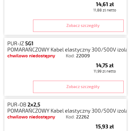
14,61 zł
11,88 zł netto
Zobacz szczegóły
PUR-JZ
5G1
POMARAŃCZOWY Kabel elastyczny 300/500V izolacj
chwilowo niedostępny
Kod:
22009
14,75 zł
11,99 zł netto
Zobacz szczegóły
PUR-OB
2x2,5
POMARAŃCZOWY Kabel elastyczny 300/500V izolacj
chwilowo niedostępny
Kod:
22262
15,93 zł