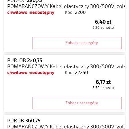
PUR-OZ
2x0,75
POMARAŃCZOWY Kabel elastyczny 300/500V izolacj
chwilowo niedostępny
Kod:
22001
6,40 zł
5,20 zł netto
Zobacz szczegóły
PUR-OB
2x0,75
POMARAŃCZOWY Kabel elastyczny 300/500V izolacj
chwilowo niedostępny
Kod:
22250
6,77 zł
5,50 zł netto
Zobacz szczegóły
PUR-JB
3G0,75
POMARAŃCZOWY Kabel elastyczny 300/500V izolacj