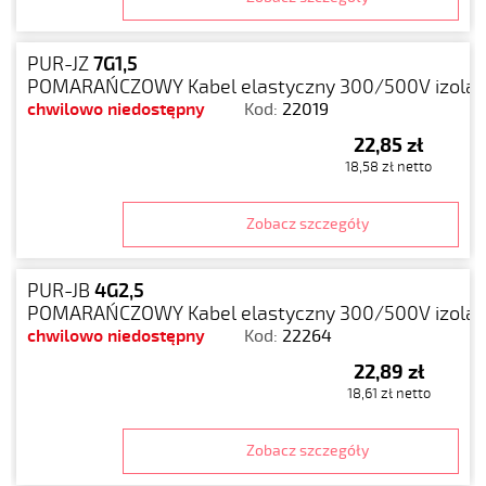
PUR-JZ
7G1,5
POMARAŃCZOWY Kabel elastyczny 300/500V izolacj
chwilowo niedostępny
Kod:
22019
22,85 zł
18,58 zł netto
Zobacz szczegóły
PUR-JB
4G2,5
POMARAŃCZOWY Kabel elastyczny 300/500V izolacj
chwilowo niedostępny
Kod:
22264
22,89 zł
18,61 zł netto
Zobacz szczegóły