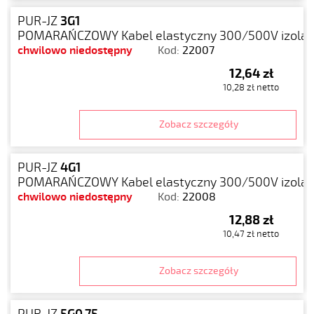
PUR-JZ
3G1
POMARAŃCZOWY Kabel elastyczny 300/500V izolacj
chwilowo niedostępny
Kod:
22007
12,64 zł
10,28 zł netto
Zobacz szczegóły
PUR-JZ
4G1
POMARAŃCZOWY Kabel elastyczny 300/500V izolacj
chwilowo niedostępny
Kod:
22008
12,88 zł
10,47 zł netto
Zobacz szczegóły