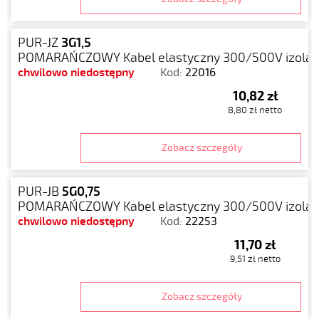
PUR-JZ
3G1,5
POMARAŃCZOWY Kabel elastyczny 300/500V izolacj
chwilowo niedostępny
Kod:
22016
10,82 zł
8,80 zł netto
Zobacz szczegóły
PUR-JB
5G0,75
POMARAŃCZOWY Kabel elastyczny 300/500V izolacj
chwilowo niedostępny
Kod:
22253
11,70 zł
9,51 zł netto
Zobacz szczegóły