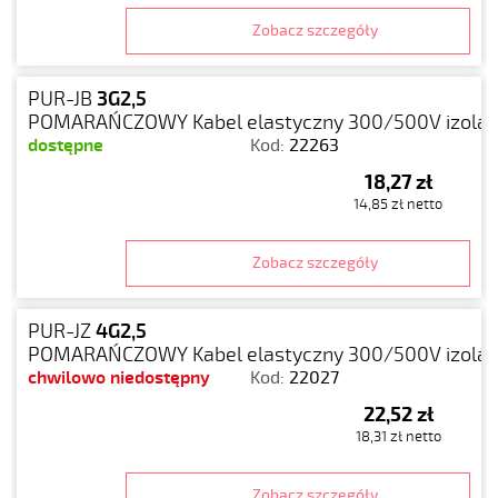
Zobacz szczegóły
PUR-JB
3G2,5
POMARAŃCZOWY Kabel elastyczny 300/500V izolacj
dostępne
Kod:
22263
18,27 zł
14,85 zł netto
Zobacz szczegóły
PUR-JZ
4G2,5
POMARAŃCZOWY Kabel elastyczny 300/500V izolacj
chwilowo niedostępny
Kod:
22027
22,52 zł
18,31 zł netto
Zobacz szczegóły