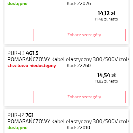
dostępne
Kod:
22026
14,12 zł
11,48 zł netto
Zobacz szczegóły
PUR-JB
4G1,5
POMARAŃCZOWY Kabel elastyczny 300/500V izolacj
chwilowo niedostępny
Kod:
22260
14,54 zł
11,82 zł netto
Zobacz szczegóły
PUR-JZ
7G1
POMARAŃCZOWY Kabel elastyczny 300/500V izolacj
dostępne
Kod:
22010