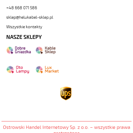
+48 668 071 586
sklep@helukabel-sklep.pl
Wszystkie kontakty
NASZE SKLEPY
Ostrowski Handel Internetowy Sp. z o.o
.
– wszystkie prawa