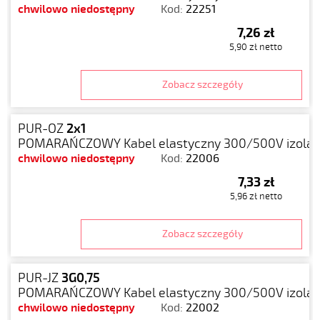
chwilowo niedostępny
Kod:
22251
7,26 zł
5,90 zł netto
Zobacz szczegóły
PUR-OZ
2x1
POMARAŃCZOWY Kabel elastyczny 300/500V izolacj
chwilowo niedostępny
Kod:
22006
7,33 zł
5,96 zł netto
Zobacz szczegóły
PUR-JZ
3G0,75
POMARAŃCZOWY Kabel elastyczny 300/500V izolacj
chwilowo niedostępny
Kod:
22002