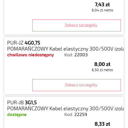
7,43 zł
6,04 zł netto
Zobacz szczegóły
PUR-JZ
4G0,75
POMARAŃCZOWY Kabel elastyczny 300/500V izolacj
chwilowo niedostępny
Kod:
22003
8,00 zł
6,50 zł netto
Zobacz szczegóły
PUR-JB
3G1,5
POMARAŃCZOWY Kabel elastyczny 300/500V izolacj
dostępne
Kod:
22259
8,33 zł