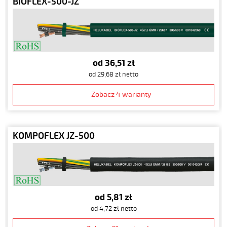
BIOFLEX-500-JZ
od 36,51 zł
od 29,68 zł netto
Zobacz 4 warianty
KOMPOFLEX JZ-500
od 5,81 zł
od 4,72 zł netto