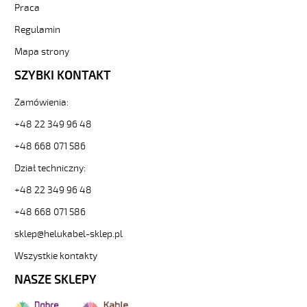
Praca
Regulamin
Mapa strony
SZYBKI KONTAKT
Zamówienia:
+48 22 349 96 48
+48 668 071 586
Dział techniczny:
+48 22 349 96 48
+48 668 071 586
sklep@helukabel-sklep.pl
Wszystkie kontakty
NASZE SKLEPY