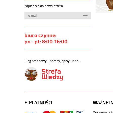
Zapisz się do newslettera
biuro czynne:
pn - pt: 8:00-16:00
Blog branżowy - porady, opisy i inne:
E-PŁATNOŚCI
WAŻNE I
Dostawa i pł