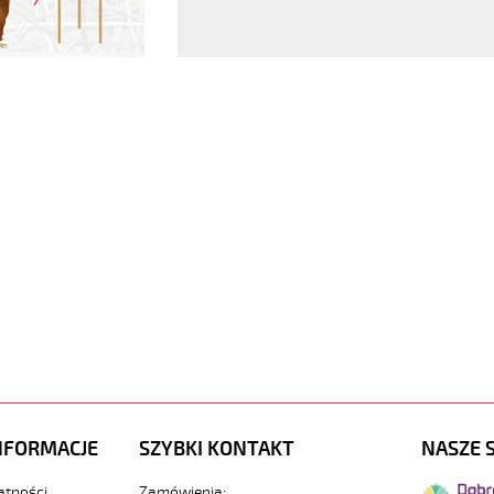
NFORMACJE
SZYBKI KONTAKT
NASZE 
atności
Zamówienia: