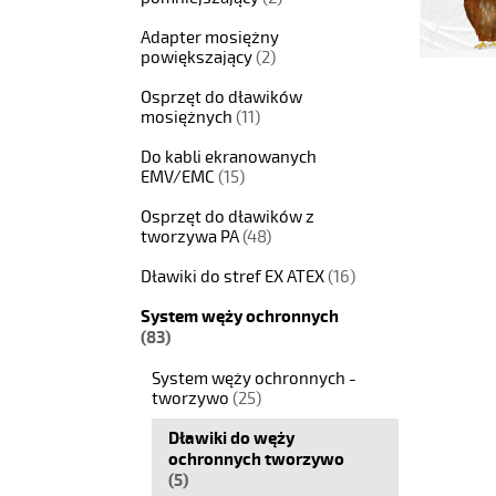
Adapter mosiężny
powiększający
(2)
Osprzęt do dławików
mosiężnych
(11)
Do kabli ekranowanych
EMV/EMC
(15)
Osprzęt do dławików z
tworzywa PA
(48)
Dławiki do stref EX ATEX
(16)
System węży ochronnych
(83)
System węży ochronnych -
tworzywo
(25)
Dławiki do węży
ochronnych tworzywo
(5)