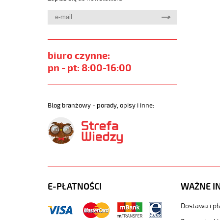
biuro czynne:
pn - pt: 8:00-16:00
Blog branżowy - porady, opisy i inne:
E-PŁATNOŚCI
WAŻNE I
Dostawa i pł