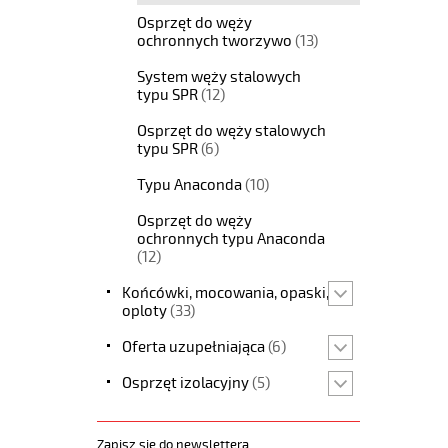
Osprzęt do węży
ochronnych tworzywo
(13)
System węży stalowych
typu SPR
(12)
Osprzęt do węży stalowych
typu SPR
(6)
Typu Anaconda
(10)
Osprzęt do węży
ochronnych typu Anaconda
(12)
Końcówki, mocowania, opaski,
oploty
(33)
Oferta uzupełniająca
(6)
Osprzęt izolacyjny
(5)
Zapisz się do newslettera