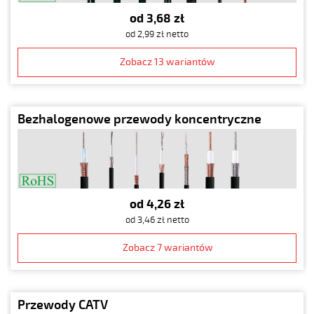
od 3,68 zł
od 2,99 zł netto
Zobacz 13 wariantów
Bezhalogenowe przewody koncentryczne
od 4,26 zł
od 3,46 zł netto
Zobacz 7 wariantów
Przewody CATV