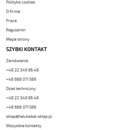
Polityka cookies
O firmie
Praca
Regulamin
Mapa strony
SZYBKI KONTAKT
Zamówienia:
+48 22 349 96 48
+48 668 071 586
Dział techniczny:
+48 22 349 96 48
+48 668 071 586
sklep@helukabel-sklep.pl
Wszystkie kontakty