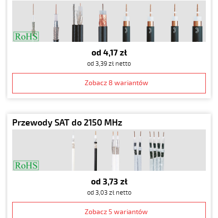
od 4,17 zł
od 3,39 zł netto
Zobacz 8 wariantów
Przewody SAT do 2150 MHz
od 3,73 zł
od 3,03 zł netto
Zobacz 5 wariantów