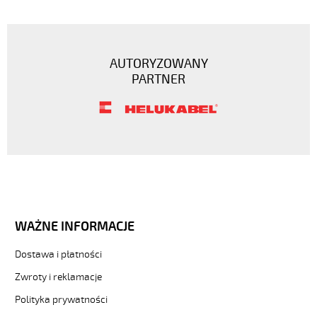
AUTORYZOWANY
PARTNER
WAŻNE INFORMACJE
Dostawa i płatności
Zwroty i reklamacje
Polityka prywatności