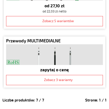
od 27,10 zł
od 22,03 zł netto
Zobacz 5 wariantów
Przewody MULTIMEDIALNE
zapytaj o cenę
Zobacz 3 warianty
Liczba produktów:
7
/
7
Strona:
1
/
1