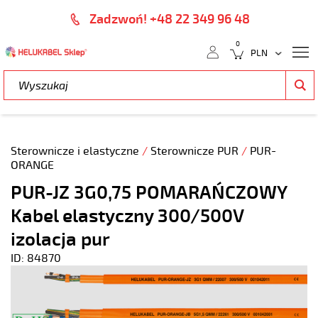
Zadzwoń! +48 22 349 96 48
0
Sterownicze i elastyczne
/
Sterownicze PUR
/
PUR-
ORANGE
PUR-JZ 3G0,75 POMARAŃCZOWY
Kabel elastyczny 300/500V
izolacja pur
ID: 84870