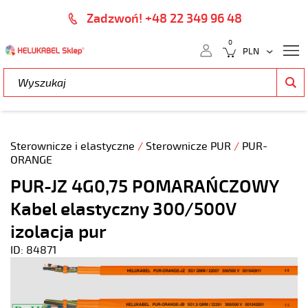
Zadzwoń! +48 22 349 96 48
0
Sterownicze i elastyczne
/
Sterownicze PUR
/
PUR-
ORANGE
PUR-JZ 4G0,75 POMARAŃCZOWY
Kabel elastyczny 300/500V
izolacja pur
ID: 84871