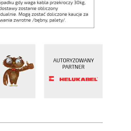
ypadku gdy waga kabla przekroczy 30kg,
dostawy zostanie obliczony
dualnie. Mogą zostać doliczone kaucje za
wania zwrotne /bębny, palety/.
AUTORYZOWANY
PARTNER