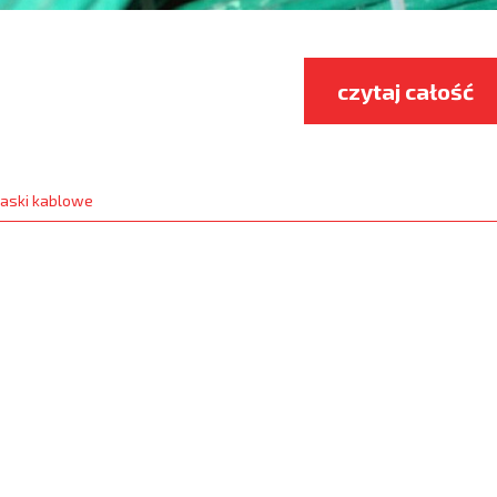
czytaj całość
aski kablowe