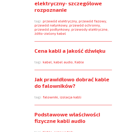
elektryczny- szczegółowe
rozpoznanie
tagi:
przewód elektryczny
,
przewód fazowy
,
przewód natynkowy
,
przewód ochronny
,
przewód podtynkowy
,
przewody elektryczne
,
żółto-zielony kabel
Cena kabli a jakość dźwięku
tagi:
kabel
,
kabel audio
,
Kable
Jak prawidłowo dobrać kable
do falowników?
tagi:
falowniki
,
izolacja kabli
Podstawowe właściwości
fizyczne kabli audio