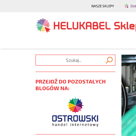
NASZE SKLEPY
Do
PRZEJDŹ DO POZOSTAŁYCH
BLOGÓW NA: