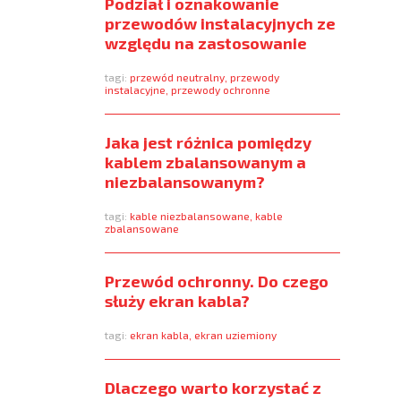
Podział i oznakowanie
przewodów instalacyjnych ze
względu na zastosowanie
tagi:
przewód neutralny
,
przewody
instalacyjne
,
przewody ochronne
Jaka jest różnica pomiędzy
kablem zbalansowanym a
niezbalansowanym?
tagi:
kable niezbalansowane
,
kable
zbalansowane
Przewód ochronny. Do czego
służy ekran kabla?
tagi:
ekran kabla
,
ekran uziemiony
Dlaczego warto korzystać z