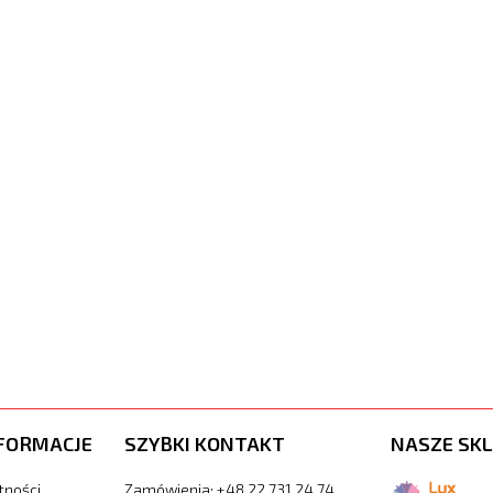
FORMACJE
SZYBKI KONTAKT
NASZE SKL
tności
Zamówienia: +48 22 731 24 74