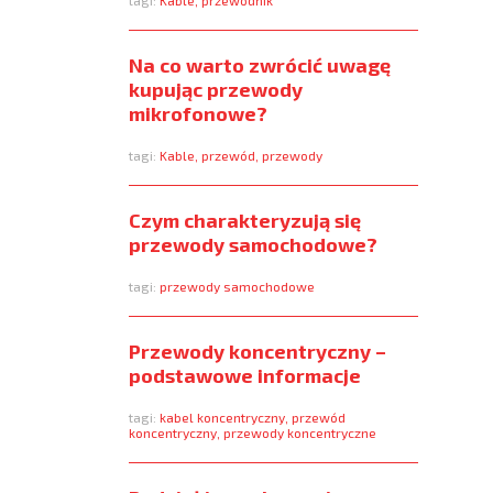
tagi:
Kable
,
przewodnik
Na co warto zwrócić uwagę
kupując przewody
mikrofonowe?
tagi:
Kable
,
przewód
,
przewody
Czym charakteryzują się
przewody samochodowe?
tagi:
przewody samochodowe
Przewody koncentryczny –
podstawowe informacje
tagi:
kabel koncentryczny
,
przewód
koncentryczny
,
przewody koncentryczne