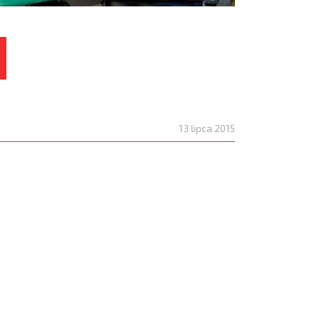
13 lipca 2015