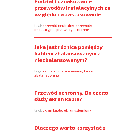
Podział i oznakowanie
przewodów instalacyjnych ze
względu na zastosowanie
tagi:
przewód neutralny
,
przewody
instalacyjne
,
przewody ochronne
Jaka jest różnica pomiędzy
kablem zbalansowanym a
niezbalansowanym?
tagi:
kable niezbalansowane
,
kable
zbalansowane
Przewód ochronny. Do czego
służy ekran kabla?
tagi:
ekran kabla
,
ekran uziemiony
Dlaczego warto korzystać z