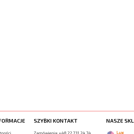
FORMACJE
SZYBKI KONTAKT
NASZE SKL
tności
Zamówienia: +48 22 731 24 74