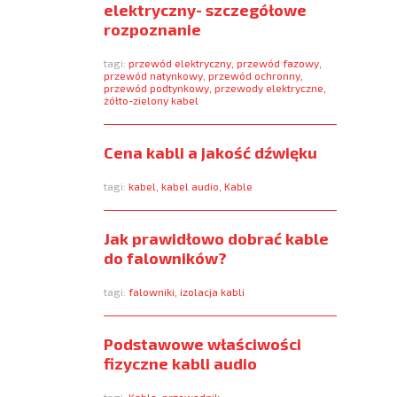
elektryczny- szczegółowe
rozpoznanie
tagi:
przewód elektryczny
,
przewód fazowy
,
przewód natynkowy
,
przewód ochronny
,
przewód podtynkowy
,
przewody elektryczne
,
żółto-zielony kabel
Cena kabli a jakość dźwięku
tagi:
kabel
,
kabel audio
,
Kable
Jak prawidłowo dobrać kable
do falowników?
tagi:
falowniki
,
izolacja kabli
Podstawowe właściwości
fizyczne kabli audio