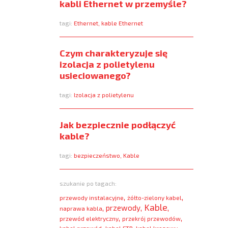
kabli Ethernet w przemyśle?
tagi:
Ethernet
,
kable Ethernet
Czym charakteryzuje się
izolacja z polietylenu
usieciowanego?
tagi:
Izolacja z polietylenu
Jak bezpiecznie podłączyć
kable?
tagi:
bezpieczeństwo
,
Kable
szukanie po tagach:
,
,
przewody instalacyjne
żółto-zielony kabel
Kable
,
,
,
przewody
naprawa kabla
,
,
przewód elektryczny
przekrój przewodów
,
,
,