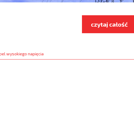
czytaj całość
bel wysokiego napięcia