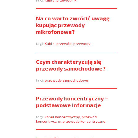
tagi:
Kable
,
przewodnik
Na co warto zwrócić uwagę
kupując przewody
mikrofonowe?
tagi:
Kable
,
przewód
,
przewody
Czym charakteryzują się
przewody samochodowe?
tagi:
przewody samochodowe
Przewody koncentryczny –
podstawowe informacje
tagi:
kabel koncentryczny
,
przewód
koncentryczny
,
przewody koncentryczne