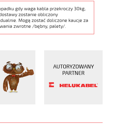
ypadku gdy waga kabla przekroczy 30kg,
dostawy zostanie obliczony
dualnie. Mogą zostać doliczone kaucje za
wania zwrotne /bębny, palety/.
AUTORYZOWANY
PARTNER