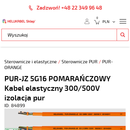
Zadzwoń! +48 22 349 96 48
0
Sterownicze i elastyczne
/
Sterownicze PUR
/
PUR-
ORANGE
PUR-JZ 5G16 POMARAŃCZOWY
Kabel elastyczny 300/500V
izolacja pur
ID: 84899