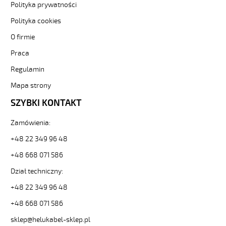
5G6
Polityka prywatności
POMARAŃCZOWY
Polityka cookies
Kabel
elastyczny
O firmie
300/500V
Praca
izolacja
pur
Regulamin
od
Hekulabel
Mapa strony
[kod:
SZYBKI KONTAKT
22269].
HELUKABEL
Zamówienia:
https://www.static.helukabel-
sklep.pl/upload/galleries/producers/small_
+48 22 349 96 48
PUR-
+48 668 071 586
JB
5G6
Dział techniczny:
POMARAŃCZOWY
Kabel
+48 22 349 96 48
elastyczny
+48 668 071 586
300/500V
izolacja
sklep@helukabel-sklep.pl