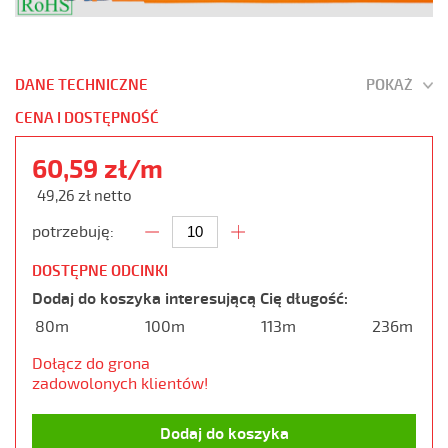
DANE TECHNICZNE
POKAŻ
CENA I DOSTĘPNOŚĆ
60,59 zł/m
49,26 zł netto
potrzebuję:
DOSTĘPNE ODCINKI
Dodaj do koszyka interesującą Cię długość:
80m
100m
113m
236m
Dołącz do grona
zadowolonych klientów!
Dodaj do koszyka