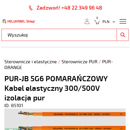
Zadzwoń! +48 22 349 96 48
0
Sterownicze i elastyczne
/
Sterownicze PUR
/
PUR-
ORANGE
PUR-JB 5G6 POMARAŃCZOWY
Kabel elastyczny 300/500V
izolacja pur
ID: 85101