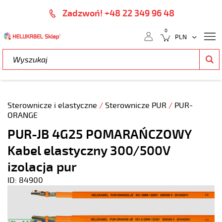
Zadzwoń! +48 22 349 96 48
0
Sterownicze i elastyczne
/
Sterownicze PUR
/
PUR-
ORANGE
PUR-JB 4G25 POMARAŃCZOWY
Kabel elastyczny 300/500V
izolacja pur
ID: 84900