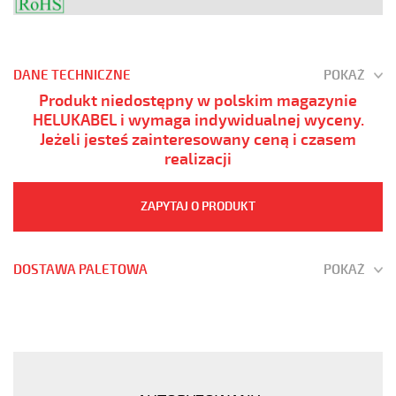
DANE TECHNICZNE
POKAŻ
Produkt niedostępny w polskim magazynie
HELUKABEL i wymaga indywidualnej wyceny.
Jeżeli jesteś zainteresowany ceną i czasem
realizacji
ZAPYTAJ O PRODUKT
DOSTAWA PALETOWA
POKAŻ
YÖ-
C-
PURÖ-
OZ
2x4