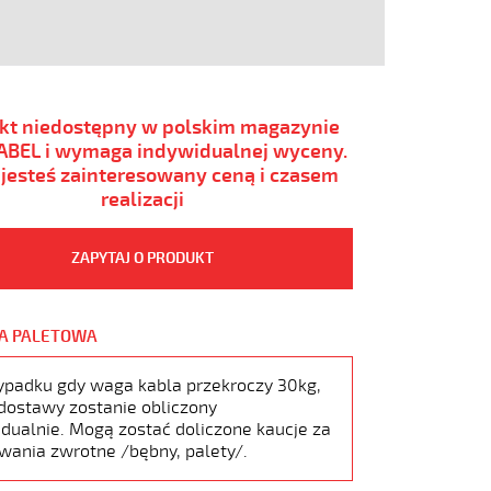
kt niedostępny w polskim magazynie
BEL i wymaga indywidualnej wyceny.
i jesteś zainteresowany ceną i czasem
realizacji
ZAPYTAJ O PRODUKT
A PALETOWA
ypadku gdy waga kabla przekroczy 30kg,
dostawy zostanie obliczony
dualnie. Mogą zostać doliczone kaucje za
wania zwrotne /bębny, palety/.