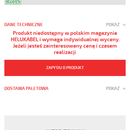
DANE TECHNICZNE
POKAŻ
Produkt niedostępny w polskim magazynie
HELUKABEL i wymaga indywidualnej wyceny.
Jeżeli jesteś zainteresowany ceną i czasem
realizacji
ZAPYTAJ O PRODUKT
DOSTAWA PALETOWA
POKAŻ
YÖ-
C-
PURÖ-
JZ
7G1,5