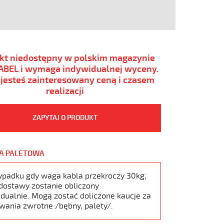
kt niedostępny w polskim magazynie
BEL i wymaga indywidualnej wyceny.
i jesteś zainteresowany ceną i czasem
realizacji
ZAPYTAJ O PRODUKT
A PALETOWA
ypadku gdy waga kabla przekroczy 30kg,
dostawy zostanie obliczony
dualnie. Mogą zostać doliczone kaucje za
wania zwrotne /bębny, palety/.