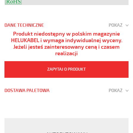
DANE TECHNICZNE
POKAŻ
Produkt niedostępny w polskim magazynie
HELUKABEL i wymaga indywidualnej wyceny.
Jeżeli jesteś zainteresowany ceną i czasem
realizacji
ZAPYTAJ O PRODUKT
DOSTAWA PALETOWA
POKAŻ
YÖ-
C-
PURÖ-
JZ
5G50