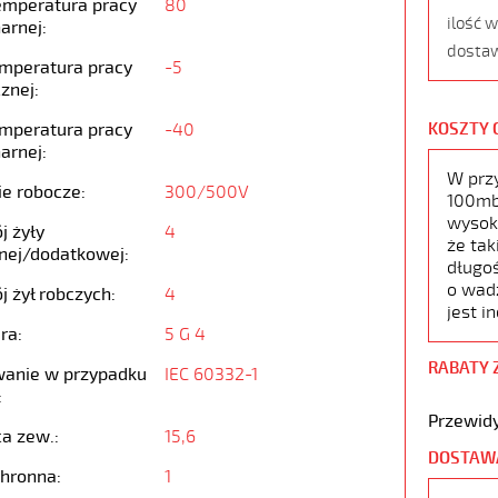
emperatura pracy
80
ilość 
arnej:
dostaw
emperatura pracy
-5
znej:
emperatura pracy
-40
KOSZTY 
arnej:
W prz
ie robocze:
300/500V
100mb,
wysoko
j żyły
4
że tak
nej/dodatkowej:
długoś
o wad
j żył robczych:
4
jest i
ra:
5 G 4
RABATY 
anie w przypadku
IEC 60332-1
:
Przewidy
ca zew.:
15,6
DOSTAW
chronna:
1