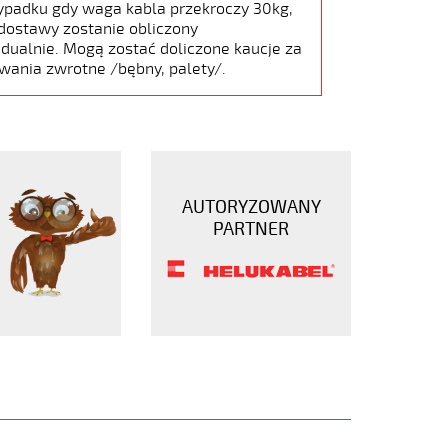
ypadku gdy waga kabla przekroczy 30kg,
dostawy zostanie obliczony
dualnie. Mogą zostać doliczone kaucje za
wania zwrotne /bębny, palety/.
AUTORYZOWANY
PARTNER