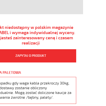
kt niedostępny w polskim magazynie
BEL i wymaga indywidualnej wyceny.
i jesteś zainteresowany ceną i czasem
realizacji
ZAPYTAJ O PRODUKT
A PALETOWA
ypadku gdy waga kabla przekroczy 30kg,
dostawy zostanie obliczony
dualnie. Mogą zostać doliczone kaucje za
wania zwrotne /bębny, palety/.