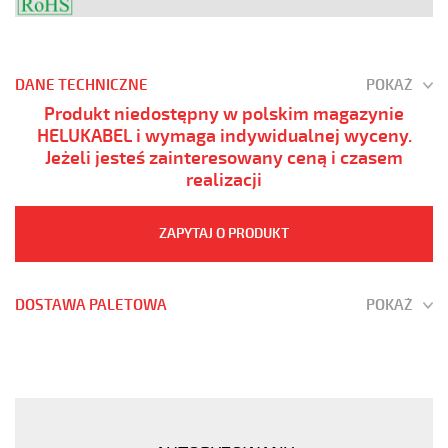
DANE TECHNICZNE
POKAŻ
Produkt niedostępny w polskim magazynie
HELUKABEL i wymaga indywidualnej wyceny.
Jeżeli jesteś zainteresowany ceną i czasem
realizacji
ZAPYTAJ O PRODUKT
DOSTAWA PALETOWA
POKAŻ
YÖ-
C-
PURÖ-
JZ
5G0,5