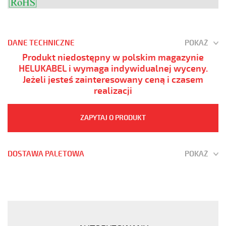
DANE TECHNICZNE
POKAŻ
Produkt niedostępny w polskim magazynie
HELUKABEL i wymaga indywidualnej wyceny.
Jeżeli jesteś zainteresowany ceną i czasem
realizacji
ZAPYTAJ O PRODUKT
DOSTAWA PALETOWA
POKAŻ
YÖ-
C-
PURÖ-
JZ
4G70