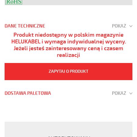
DANE TECHNICZNE
POKAŻ
Produkt niedostępny w polskim magazynie
HELUKABEL i wymaga indywidualnej wyceny.
Jeżeli jesteś zainteresowany ceną i czasem
realizacji
ZAPYTAJ O PRODUKT
DOSTAWA PALETOWA
POKAŻ
YÖ-
C-
PURÖ-
JZ
4G6