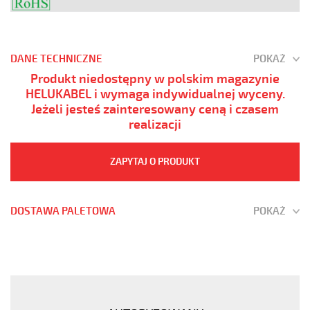
DANE TECHNICZNE
POKAŻ
Produkt niedostępny w polskim magazynie
HELUKABEL i wymaga indywidualnej wyceny.
Jeżeli jesteś zainteresowany ceną i czasem
realizacji
ZAPYTAJ O PRODUKT
DOSTAWA PALETOWA
POKAŻ
YÖ-
C-
PURÖ-
JZ
3G0,5