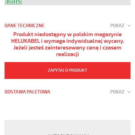
DANE TECHNICZNE
POKAŻ
Produkt niedostępny w polskim magazynie
HELUKABEL i wymaga indywidualnej wyceny.
Jeżeli jesteś zainteresowany ceną i czasem
realizacji
ZAPYTAJ O PRODUKT
DOSTAWA PALETOWA
POKAŻ
YÖ-
C-
PURÖ-
JZ
30G0,5