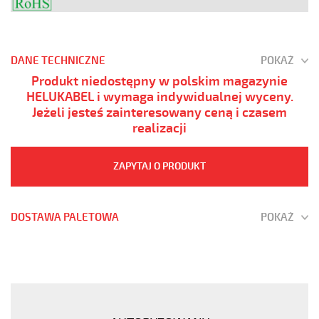
DANE TECHNICZNE
POKAŻ
Produkt niedostępny w polskim magazynie
HELUKABEL i wymaga indywidualnej wyceny.
Jeżeli jesteś zainteresowany ceną i czasem
realizacji
ZAPYTAJ O PRODUKT
DOSTAWA PALETOWA
POKAŻ
YÖ-
C-
PURÖ-
JZ
18G1,5