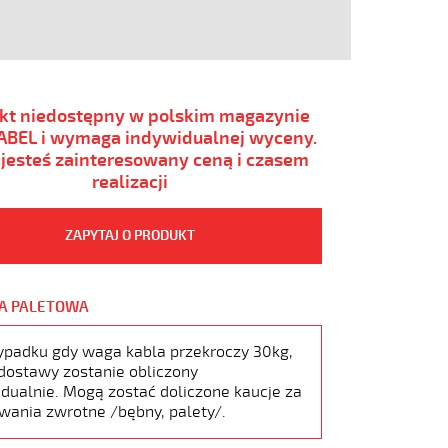
kt niedostępny w polskim magazynie
BEL i wymaga indywidualnej wyceny.
i jesteś zainteresowany ceną i czasem
realizacji
ZAPYTAJ O PRODUKT
A PALETOWA
ypadku gdy waga kabla przekroczy 30kg,
dostawy zostanie obliczony
dualnie. Mogą zostać doliczone kaucje za
wania zwrotne /bębny, palety/.