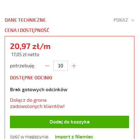
DANE TECHNICZNE
POKAŻ
CENA I DOSTĘPNOŚĆ
20,97 zł/m
17,05 zł netto
potrzebuję:
DOSTĘPNE ODCINKI
Brak gotowych odcinków
Dołącz do grona
zadowolonych klientów!
Dodaj do koszyka
import z Niemiec
ilość w magazynie: