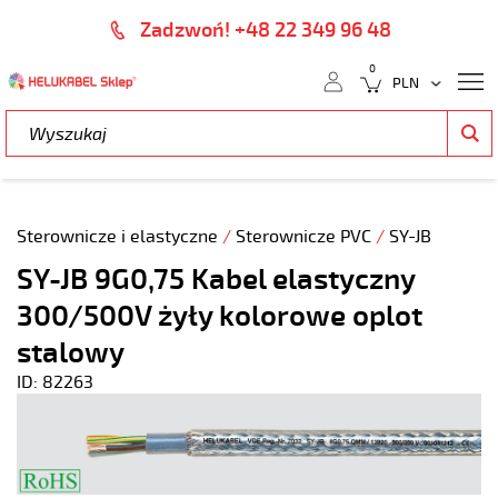
Zadzwoń! +48 22 349 96 48
0
Sterownicze i elastyczne
/
Sterownicze PVC
/
SY-JB
SY-JB 9G0,75 Kabel elastyczny
300/500V żyły kolorowe oplot
stalowy
ID: 82263