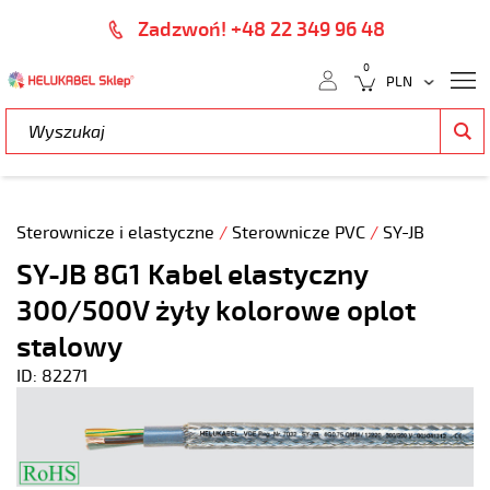
Zadzwoń! +48 22 349 96 48
0
Sterownicze i elastyczne
/
Sterownicze PVC
/
SY-JB
SY-JB 8G1 Kabel elastyczny
300/500V żyły kolorowe oplot
stalowy
ID: 82271