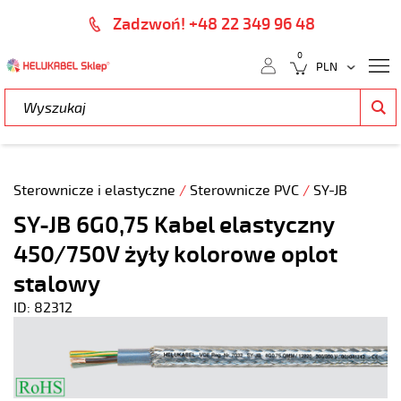
Zadzwoń! +48 22 349 96 48
0
Sterownicze i elastyczne
/
Sterownicze PVC
/
SY-JB
SY-JB 6G0,75 Kabel elastyczny
450/750V żyły kolorowe oplot
stalowy
ID: 82312