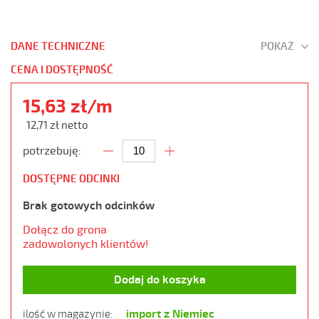
DANE TECHNICZNE
POKAŻ
CENA I DOSTĘPNOŚĆ
15,63 zł/m
12,71 zł netto
potrzebuję:
DOSTĘPNE ODCINKI
Brak gotowych odcinków
Dołącz do grona
zadowolonych klientów!
Dodaj do koszyka
import z Niemiec
ilość w magazynie: