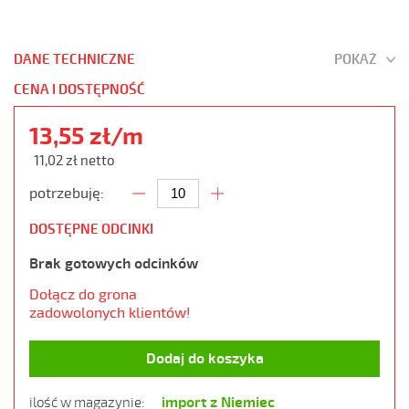
DANE TECHNICZNE
POKAŻ
CENA I DOSTĘPNOŚĆ
13,55 zł/m
11,02 zł netto
potrzebuję:
DOSTĘPNE ODCINKI
Brak gotowych odcinków
Dołącz do grona
zadowolonych klientów!
Dodaj do koszyka
import z Niemiec
ilość w magazynie: