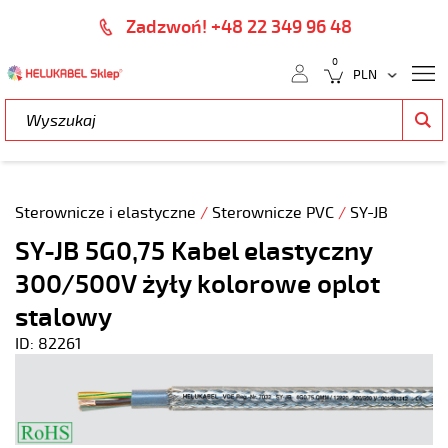
Zadzwoń! +48 22 349 96 48
0
Sterownicze i elastyczne
/
Sterownicze PVC
/
SY-JB
SY-JB 5G0,75 Kabel elastyczny
300/500V żyły kolorowe oplot
stalowy
ID: 82261