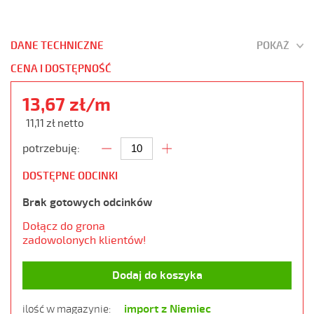
DANE TECHNICZNE
POKAŻ
CENA I DOSTĘPNOŚĆ
13,67 zł/m
11,11 zł netto
potrzebuję:
DOSTĘPNE ODCINKI
Brak gotowych odcinków
Dołącz do grona
zadowolonych klientów!
Dodaj do koszyka
import z Niemiec
ilość w magazynie: