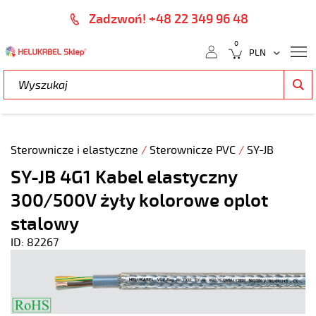
Zadzwoń! +48 22 349 96 48
0
Sterownicze i elastyczne
/
Sterownicze PVC
/
SY-JB
SY-JB 4G1 Kabel elastyczny
300/500V żyły kolorowe oplot
stalowy
ID: 82267