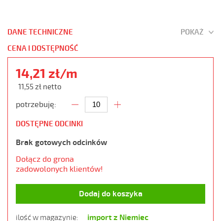
DANE TECHNICZNE
POKAŻ
CENA I DOSTĘPNOŚĆ
14,21 zł/m
11,55 zł netto
potrzebuję:
DOSTĘPNE ODCINKI
Brak gotowych odcinków
Dołącz do grona
zadowolonych klientów!
Dodaj do koszyka
import z Niemiec
ilość w magazynie: