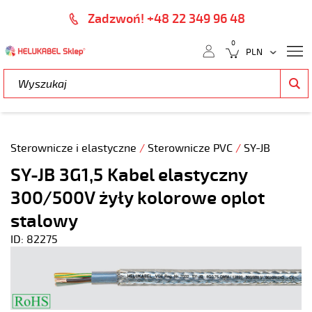
Zadzwoń! +48 22 349 96 48
0
Sterownicze i elastyczne
/
Sterownicze PVC
/
SY-JB
SY-JB 3G1,5 Kabel elastyczny
300/500V żyły kolorowe oplot
stalowy
ID: 82275