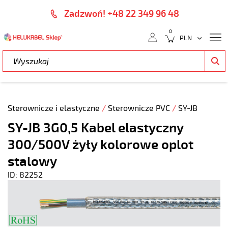
Zadzwoń! +48 22 349 96 48
0
Sterownicze i elastyczne
/
Sterownicze PVC
/
SY-JB
SY-JB 3G0,5 Kabel elastyczny
300/500V żyły kolorowe oplot
stalowy
ID: 82252