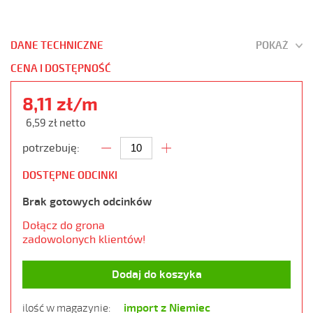
DANE TECHNICZNE
POKAŻ
CENA I DOSTĘPNOŚĆ
8,11 zł/m
6,59 zł netto
potrzebuję:
DOSTĘPNE ODCINKI
Brak gotowych odcinków
Dołącz do grona
zadowolonych klientów!
Dodaj do koszyka
import z Niemiec
ilość w magazynie: