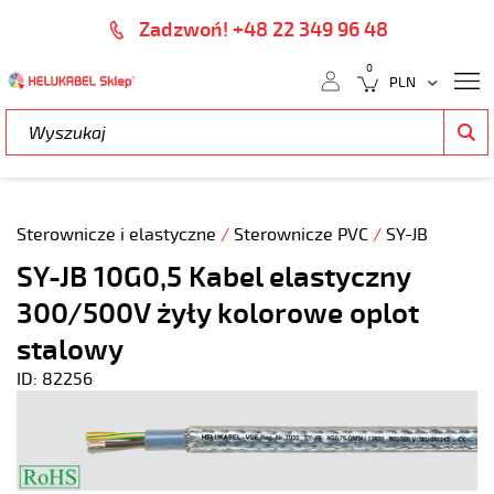
Zadzwoń! +48 22 349 96 48
0
Sterownicze i elastyczne
/
Sterownicze PVC
/
SY-JB
SY-JB 10G0,5 Kabel elastyczny
300/500V żyły kolorowe oplot
stalowy
ID: 82256