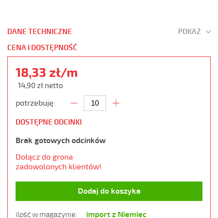
DANE TECHNICZNE
POKAŻ
CENA I DOSTĘPNOŚĆ
18,33 zł/m
14,90 zł netto
potrzebuję:
DOSTĘPNE ODCINKI
Brak gotowych odcinków
Dołącz do grona
zadowolonych klientów!
Dodaj do koszyka
import z Niemiec
ilość w magazynie: