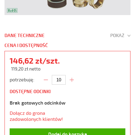
DANE TECHNICZNE
POKAŻ
CENA I DOSTĘPNOŚĆ
146,62 zł/szt.
119,20 zł netto
potrzebuję:
DOSTĘPNE ODCINKI
Brak gotowych odcinków
Dołącz do grona
zadowolonych klientów!
Dodaj do koszyka