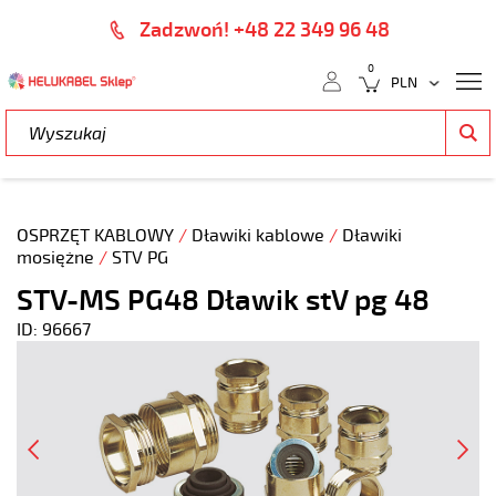
Zadzwoń! +48 22 349 96 48
0
OSPRZĘT KABLOWY
/
Dławiki kablowe
/
Dławiki
mosiężne
/
STV PG
STV-MS PG48 Dławik stV pg 48
ID: 96667