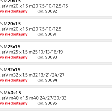
S M
20x1.5
 stV m20 x 1.5 m20 7.5/10/12.5/15
wo niedostępny
Kod:
90092
S M
20x1.5
 stV m20 x 1.5 m20 7.5/10/12.5
wo niedostępny
Kod:
90091
S M
25x1.5
 stV m25 x 1.5 m25 10/13/16/19
wo niedostępny
Kod:
90093
S M
32x1.5
 stV m32 x 1.5 m32 18/21/24/27
wo niedostępny
Kod:
90094
S M
40x1.5
 stV m40 x 1.5 m40 24/27/30/33
wo niedostępny
Kod:
90095