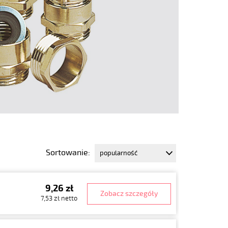
Sortowanie:
9,26 zł
Zobacz szczegóły
7,53 zł netto