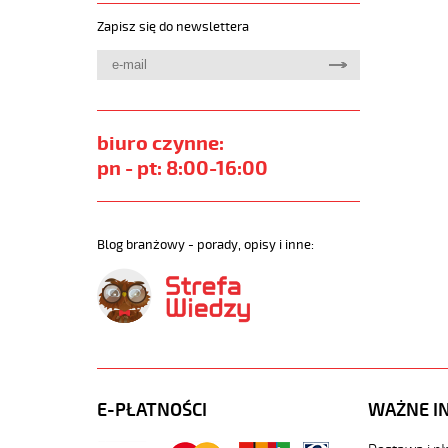
Zapisz się do newslettera
biuro czynne:
pn - pt: 8:00-16:00
Blog branżowy - porady, opisy i inne:
E-PŁATNOŚCI
WAŻNE I