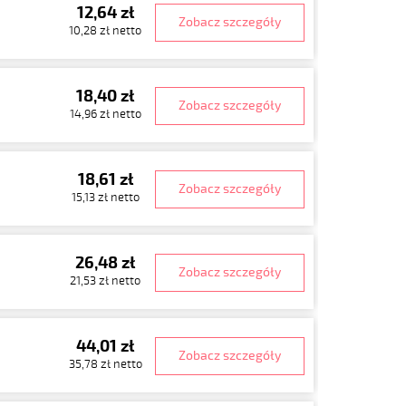
12,64 zł
Zobacz szczegóły
10,28 zł netto
18,40 zł
Zobacz szczegóły
14,96 zł netto
18,61 zł
Zobacz szczegóły
15,13 zł netto
26,48 zł
Zobacz szczegóły
21,53 zł netto
44,01 zł
Zobacz szczegóły
35,78 zł netto