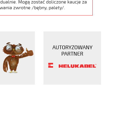
dualnie. Mogą zostać doliczone kaucje za
wania zwrotne /bębny, palety/.
AUTORYZOWANY
PARTNER