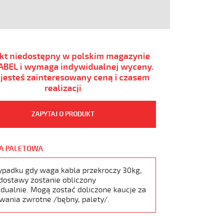
kt niedostępny w polskim magazynie
BEL i wymaga indywidualnej wyceny.
i jesteś zainteresowany ceną i czasem
realizacji
ZAPYTAJ O PRODUKT
A PALETOWA
ypadku gdy waga kabla przekroczy 30kg,
dostawy zostanie obliczony
dualnie. Mogą zostać doliczone kaucje za
wania zwrotne /bębny, palety/.