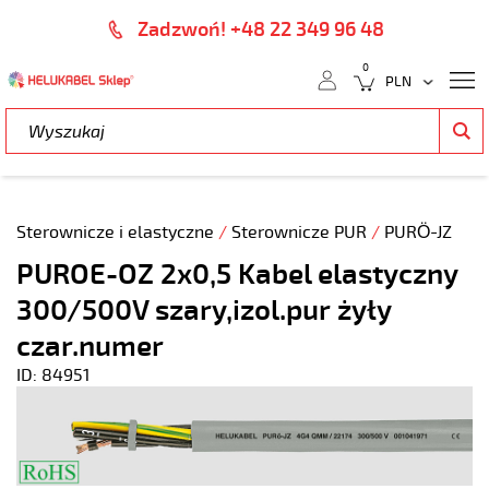
Zadzwoń! +48 22 349 96 48
0
Sterownicze i elastyczne
/
Sterownicze PUR
/
PURÖ-JZ
PUROE-OZ 2x0,5 Kabel elastyczny
300/500V szary,izol.pur żyły
czar.numer
ID: 84951