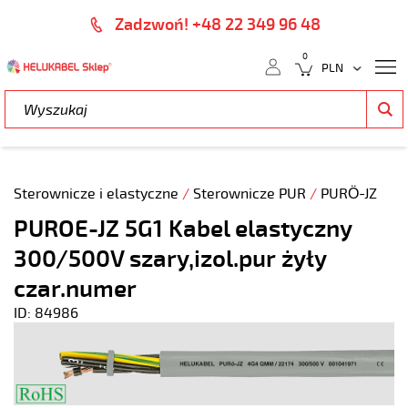
Zadzwoń! +48 22 349 96 48
0
Sterownicze i elastyczne
/
Sterownicze PUR
/
PURÖ-JZ
PUROE-JZ 5G1 Kabel elastyczny
300/500V szary,izol.pur żyły
czar.numer
ID: 84986