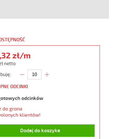
DOSTĘPNOŚĆ
,32 zł/m
zł netto
buję:
PNE ODCINKI
gotowych odcinków
z do grona
olonych klientów!
Dodaj do koszyka