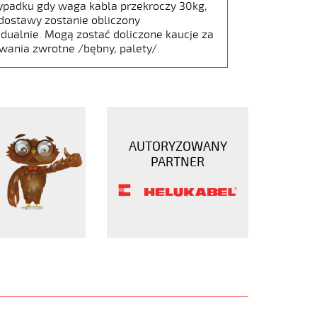
ypadku gdy waga kabla przekroczy 30kg,
dostawy zostanie obliczony
dualnie. Mogą zostać doliczone kaucje za
wania zwrotne /bębny, palety/.
AUTORYZOWANY
PARTNER