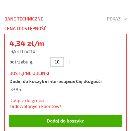
DANE TECHNICZNE
POKAŻ
CENA I DOSTĘPNOŚĆ
4,34 zł/m
3,53 zł netto
potrzebuję:
DOSTĘPNE ODCINKI
Dodaj do koszyka interesującą Cię długość:
338m
Dołącz do grona
zadowolonych klientów!
Dodaj do koszyka