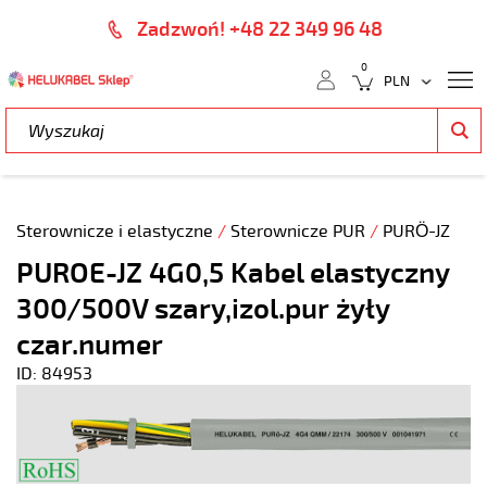
Zadzwoń! +48 22 349 96 48
0
Sterownicze i elastyczne
/
Sterownicze PUR
/
PURÖ-JZ
PUROE-JZ 4G0,5 Kabel elastyczny
300/500V szary,izol.pur żyły
czar.numer
ID: 84953