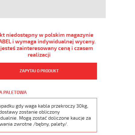
kt niedostępny w polskim magazynie
BEL i wymaga indywidualnej wyceny.
i jesteś zainteresowany ceną i czasem
realizacji
ZAPYTAJ O PRODUKT
A PALETOWA
ypadku gdy waga kabla przekroczy 30kg,
dostawy zostanie obliczony
dualnie. Mogą zostać doliczone kaucje za
wania zwrotne /bębny, palety/.