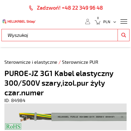
Zadzwoń! +48 22 349 96 48
0
Sterownicze i elastyczne
/
Sterownicze PUR
PUROE-JZ 3G1 Kabel elastyczny
300/500V szary,izol.pur żyły
czar.numer
ID: 84984