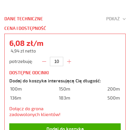
DANE TECHNICZNE
POKAŻ
CENA I DOSTĘPNOŚĆ
6,08 zł/m
4,94 zł netto
potrzebuję:
DOSTĘPNE ODCINKI
Dodaj do koszyka interesującą Cię długość:
100m
150m
200m
136m
183m
500m
Dołącz do grona
zadowolonych klientów!
Dodaj do koszyka