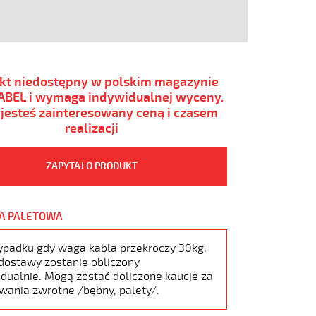
kt niedostępny w polskim magazynie
BEL i wymaga indywidualnej wyceny.
i jesteś zainteresowany ceną i czasem
realizacji
ZAPYTAJ O PRODUKT
A PALETOWA
ypadku gdy waga kabla przekroczy 30kg,
dostawy zostanie obliczony
dualnie. Mogą zostać doliczone kaucje za
wania zwrotne /bębny, palety/.