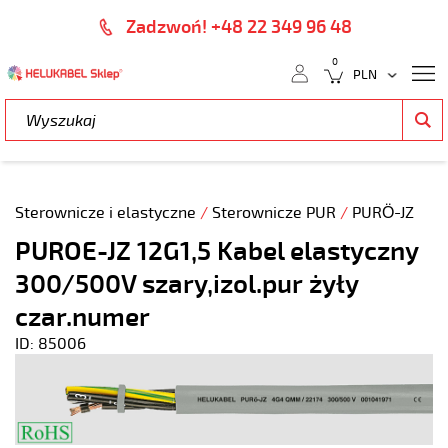
Zadzwoń! +48 22 349 96 48
0
Sterownicze i elastyczne
/
Sterownicze PUR
/
PURÖ-JZ
PUROE-JZ 12G1,5 Kabel elastyczny
300/500V szary,izol.pur żyły
czar.numer
ID: 85006