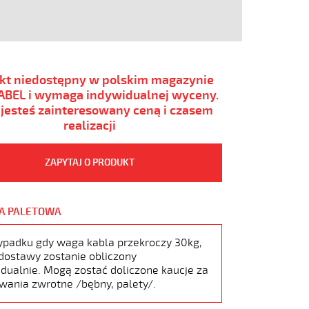
kt niedostępny w polskim magazynie
BEL i wymaga indywidualnej wyceny.
i jesteś zainteresowany ceną i czasem
realizacji
ZAPYTAJ O PRODUKT
A PALETOWA
ypadku gdy waga kabla przekroczy 30kg,
dostawy zostanie obliczony
dualnie. Mogą zostać doliczone kaucje za
wania zwrotne /bębny, palety/.