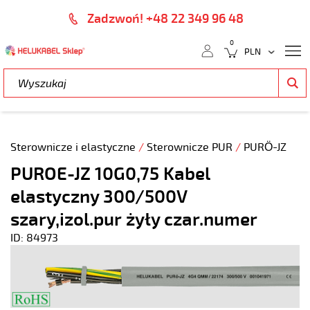
Zadzwoń! +48 22 349 96 48
0
Sterownicze i elastyczne
/
Sterownicze PUR
/
PURÖ-JZ
PUROE-JZ 10G0,75 Kabel
elastyczny 300/500V
szary,izol.pur żyły czar.numer
ID: 84973